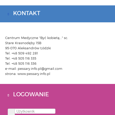
KONTAKT
Centrum Medyczne "Być kobietą..." sc.
Stare Krasnodęby 15B
95-070 Aleksandrów Łódzki
Tel. +48 509 492 281
Tel. +48 505 116 335
Tel. +48 505 116 336
e-mail: pessary.info.pl@gmail.com
strona: www.pessary.info.pl
LOGOWANIE
Użytkownik