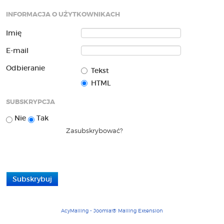
INFORMACJA O UŻYTKOWNIKACH
Imię
E-mail
Odbieranie
Tekst
HTML
SUBSKRYPCJA
Nie
Tak
AcyMailing - Joomla!® Mailing Extension