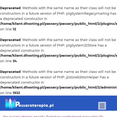
Deprecated
: Methods with the same name as their class will not be
constructors in a future version of PHP; plgSystemRegacymailing has
a deprecated constructor in
/home/klient.dhosting.pl/pessary/pessary/public_html/2/plugins
on line
12
Deprecated
: Methods with the same name as their class will not be
constructors in a future version of PHP; plgSystemJ2Store has a
deprecated constructor in
/home/klient.dhosting.pl/pessary/pessary/public_html/2/plugins/
on line
34
Deprecated
: Methods with the same name as their class will not be
constructors in a future version of PHP; j2storeEditorHelper has a
deprecated constructor in
/home/klient.dhosting.pl/pessary/pessary/public_html/2/adminis
on line
1532
Na naszej stronie znajdą Państwo asortyment pessarów Dr.